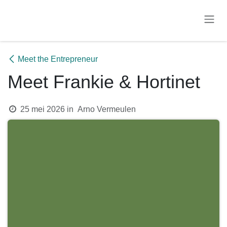
Overslaan naar inhoud
Meet the Entrepreneur
Meet Frankie & Hortinet
25 mei 2026
in
Arno Vermeulen